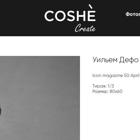
Фото
Уильем Дефо
Icon magazine 50 Apri
Тираж: 1/3
Размер: 80x60