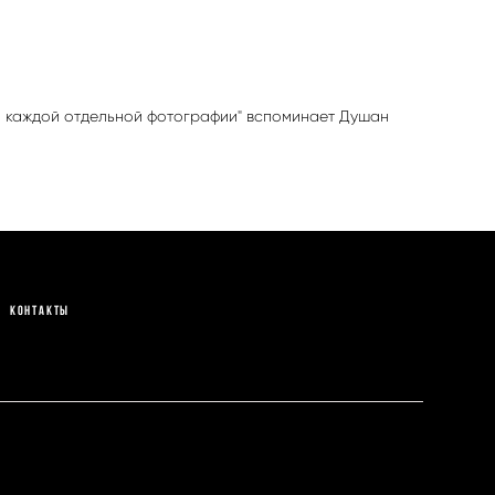
 на каждой отдельной фотографии" вспоминает Душан
Контакты