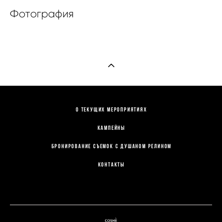
Фотография
О текущих мероприятиях
КАМПЕЙНЫ
Бронирование съемок с Душаном Релином
Контакты