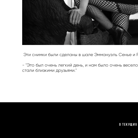
Эти снимки были сделаны в шале Эммануэль Сенье и 
- "Это был очень легкий день, и нам было очень весе
стали близкими друзьями."
О текущих