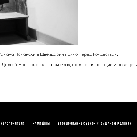
Романа Полански в Швейцарии прямо перед Рождеством.
ло. Даже Роман помогал на съемках, предлагая локации и освещен
 мероприятиях
КАМПЕЙНЫ
Бронирование съемок с Душаном Релином