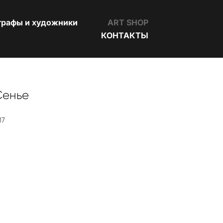
графы и художники
ART SHOP
КОНТАКТЫ
Сенье
17