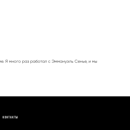
ие. Я много раз работал с Эммануэль Сенье, и мы
Контакты