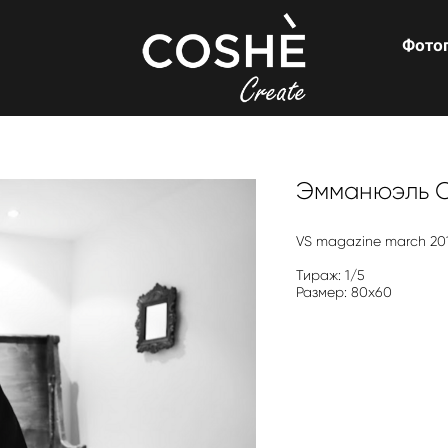
Фото
Эмманюэль 
VS magazine march 20
Тираж: 1/5
Размер: 80х60